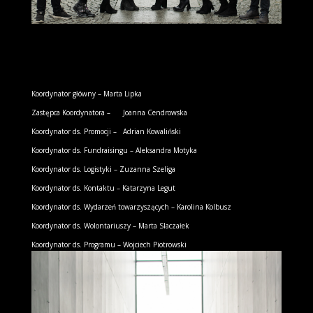
0 komentarzy
Koordynator główny – Marta Lipka
Zastępca Koordynatora – Joanna Cendrowska
Koordynator ds. Promocji – Adrian Kowaliński
Koordynator ds. Fundraisingu – Aleksandra Motyka
Koordynator ds. Logistyki – Zuzanna Szeliga
Koordynator ds. Kontaktu – Katarzyna Legut
Koordynator ds. Wydarzeń towarzyszących – Karolina Kolbusz
Koordynator ds. Wolontariuszy – Marta Slaczałek
Koordynator ds. Programu – Wojciech Piotrowski