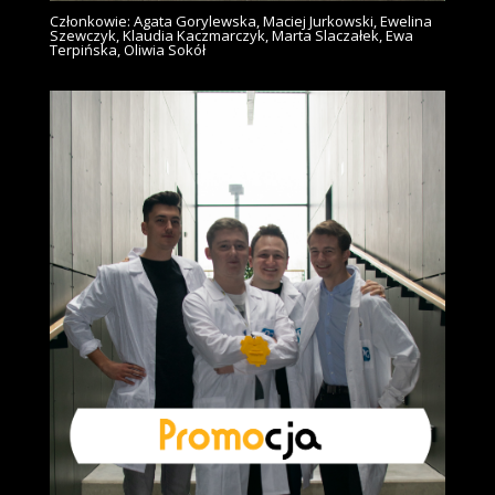
Członkowie: Agata Gorylewska, Maciej Jurkowski, Ewelina
Szewczyk, Klaudia Kaczmarczyk, Marta Slaczałek, Ewa
Terpińska, Oliwia Sokół